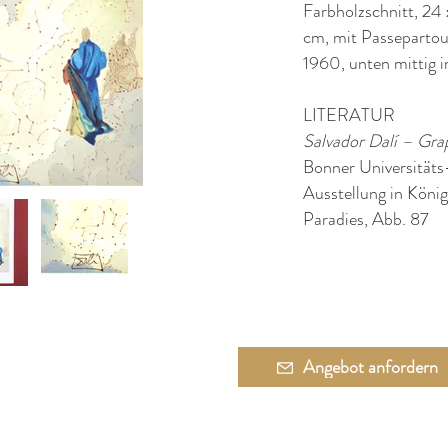
Farbholzschnitt, 24 
cm, mit Passepartou
1960, unten mittig i
LITERATUR
Salvador Dalí – Gra
Bonner Universitäts
Ausstellung in König
Paradies, Abb. 87
Angebot anfordern