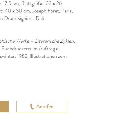
x 17,5 cm, Blattgröße: 33 x 26
t: 40 x 30 cm, Joseph Foret, Paris,
m Druck signiert: Dalí
phische Werke – Literarische Zyklen
,
-Buchdruckerei im Auftrag d.
swinter, 1982, Illustrationen zum
Anrufen