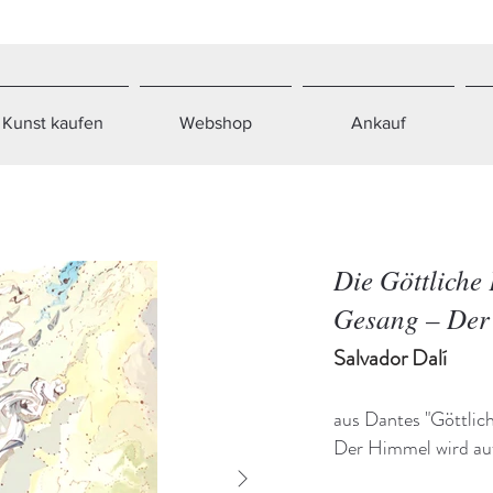
Kunst kaufen
Webshop
Ankauf
Die Göttliche
Gesang – Der
Salvador Dalí
aus Dantes "Göttlic
Der Himmel wird auf