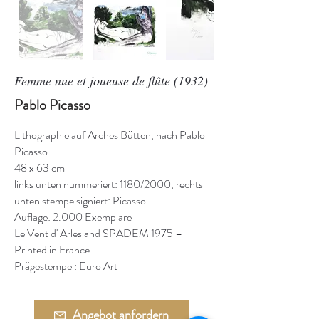
Femme nue et joueuse de flûte (1932)
Pablo Picasso
Lithographie auf Arches Bütten, nach Pablo
Picasso
48 x 63 cm
links unten nummeriert: 1180/2000, rechts
unten stempelsigniert: Picasso
Auflage: 2.000 Exemplare
Le Vent d' Arles and SPADEM 1975 –
Printed in France
Prägestempel: Euro Art
Angebot anfordern