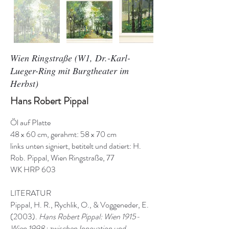
Wien Ringstraße (W1, Dr.-Karl-
Lueger-Ring mit Burgtheater im
Herbst)
Hans Robert Pippal
Öl auf Platte
48 x 60 cm, gerahmt: 58 x 70 cm
links unten signiert, betitelt und datiert: H.
Rob. Pippal, Wien Ringstraße, 77
WK HRP 603
LITERATUR
Pippal, H. R., Rychlik, O., & Voggeneder, E.
(2003).
Hans Robert Pippal: Wien 1915-
Wien 1998 : zwischen Innovation und