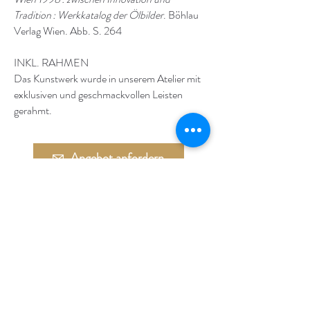
Tradition : Werkkatalog der Ölbilder
. Böhlau
Verlag Wien. Abb. S. 264
INKL. RAHMEN
Das Kunstwerk wurde in unserem Atelier mit
exklusiven und geschmackvollen Leisten
gerahmt.
Angebot anfordern
Anrufen
Adresse:
Währinger Straße 27
1090 Wien
Tel.: