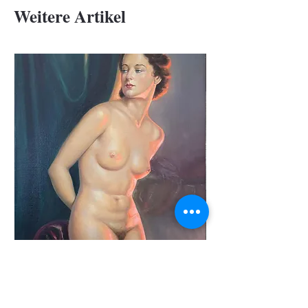
Weitere Artikel
Josef Plank, "Romy S."
Salvador Dalí, Die G
Paradies, 15. Gesang