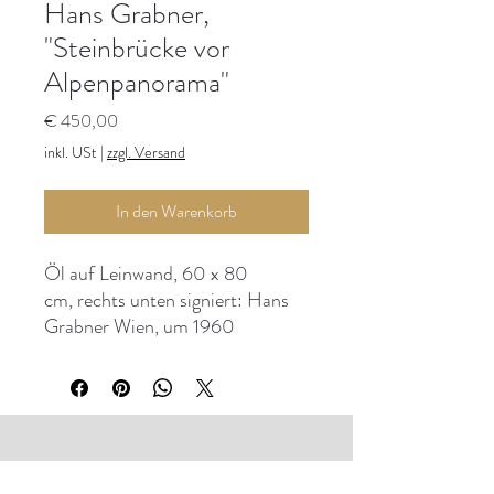
Hans Grabner,
"Steinbrücke vor
Alpenpanorama"
Preis
€ 450,00
inkl. USt
|
zzgl. Versand
In den Warenkorb
Öl auf Leinwand, 60 x 80
cm, rechts unten signiert: Hans
Grabner Wien, um 1960