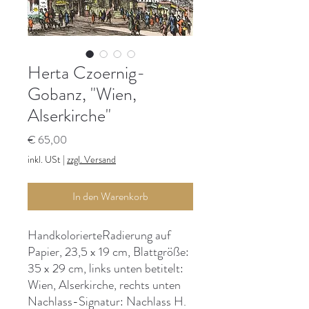
Herta Czoernig-
Gobanz, "Wien,
Alserkirche"
Preis
€ 65,00
inkl. USt
|
zzgl. Versand
In den Warenkorb
HandkolorierteRadierung auf
Papier, 23,5 x 19 cm, Blattgröße:
35 x 29 cm, links unten betitelt:
Wien, Alserkirche, rechts unten
Nachlass-Signatur: Nachlass H.