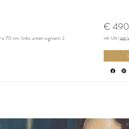
€ 490
x 70 cm, links unten signiert: J.
inkl. USt
|
zzgl.