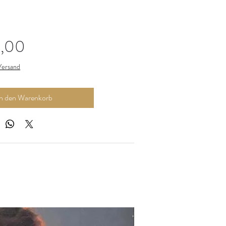
Preis
,00
 Versand
In den Warenkorb