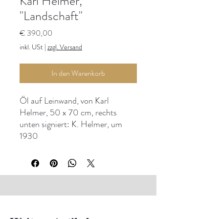
Karl Helmer,
"Landschaft"
Preis
€ 390,00
inkl. USt
|
zzgl. Versand
In den Warenkorb
Öl auf Leinwand, von Karl
Helmer, 50 x 70 cm, rechts
unten signiert: K. Helmer, um
1930