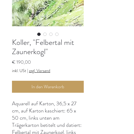
Koller, "Felbertal mit
Zaunerkogl"
Preis
€ 190,00
inkl. USt
|
zzgl. Versand
In den Warenkorb
Aquarell auf Karton, 36,5 x 27
cm, auf Karton kaschiert: 65 x
50 cm, links unten am
Trägerkarton betitelt und datiert:
Felbertal mit Zaunerkogl, links