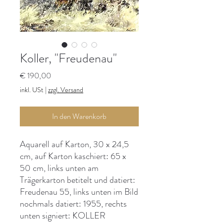
Koller, "Freudenau"
Preis
€ 190,00
inkl. USt
|
zzgl. Versand
In den Warenkorb
Aquarell auf Karton, 30 x 24,5
cm, auf Karton kaschiert: 65 x
50 cm, links unten am
Trägerkarton betitelt und datiert:
Freudenau 55, links unten im Bild
nochmals datiert: 1955, rechts
unten signiert: KOLLER