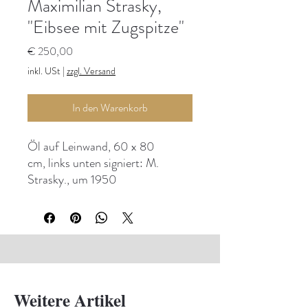
Maximilian Strasky,
"Eibsee mit Zugspitze"
Preis
€ 250,00
inkl. USt
|
zzgl. Versand
In den Warenkorb
Öl auf Leinwand, 60 x 80
cm, links unten signiert: M.
Strasky., um 1950
Weitere Artikel