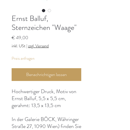
Ernst Balluf,
Sternzeichen "Waage"
Preis
€ 49,00
inkl. USt
|
zzgl. Versand
Preis anfragen
Benachrichtigen lassen
Hochwertiger Druck, Motiv von
Ernst Balluf, 5,5 x 5,5 cm,
gerahmt: 13,5 x 13,5 cm
In der Galerie BÖCK, Währinger
Straße 27, 1090 Wien) finden Sie