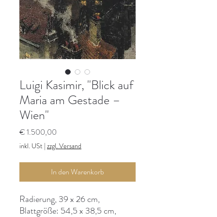
Luigi Kasimir, "Blick auf
Maria am Gestade –
Wien"
Preis
€ 1.500,00
inkl. USt
|
zzgl. Versand
In den Warenkorb
Radierung, 39 x 26 cm,
Blattgröße: 54,5 x 38,5 cm,