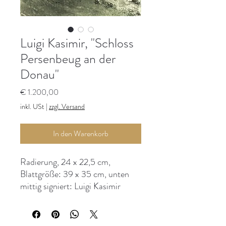
Luigi Kasimir, "Schloss
Persenbeug an der
Donau"
Preis
€ 1.200,00
inkl. USt
|
zzgl. Versand
In den Warenkorb
Radierung, 24 x 22,5 cm,
Blattgröße: 39 x 35 cm, unten
mittig signiert: Luigi Kasimir