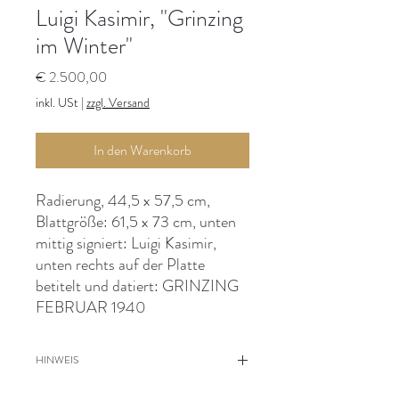
Luigi Kasimir, "Grinzing
im Winter"
Preis
€ 2.500,00
inkl. USt
|
zzgl. Versand
In den Warenkorb
Radierung, 44,5 x 57,5 cm,
Blattgröße: 61,5 x 73 cm, unten
mittig signiert: Luigi Kasimir,
unten rechts auf der Platte
betitelt und datiert: GRINZING
FEBRUAR 1940
HINWEIS
Blatt leicht gebräunt