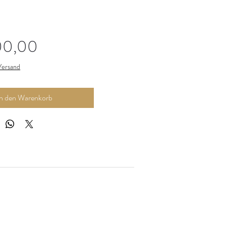
Preis
00,00
 Versand
In den Warenkorb