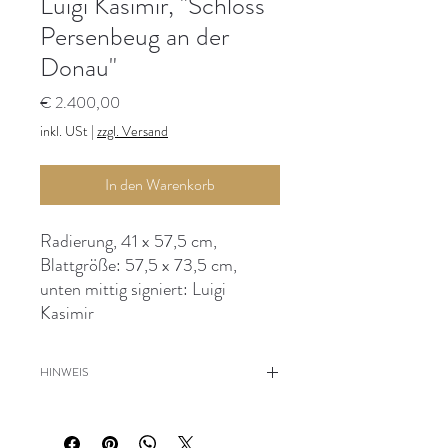
Luigi Kasimir, "Schloss
Persenbeug an der
Donau"
Preis
€ 2.400,00
inkl. USt
|
zzgl. Versand
In den Warenkorb
Radierung, 41 x 57,5 cm,
Blattgröße: 57,5 x 73,5 cm,
unten mittig signiert: Luigi
Kasimir
HINWEIS
Blatt leicht gebräunt